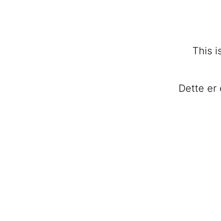
This i
Dette er 