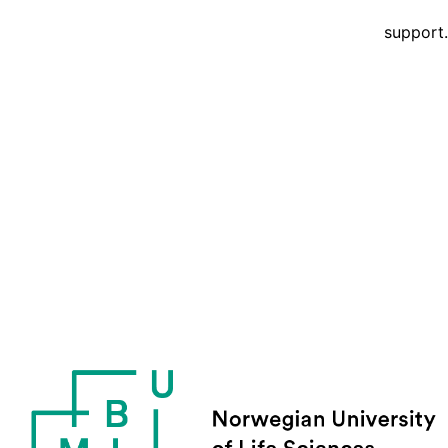
support