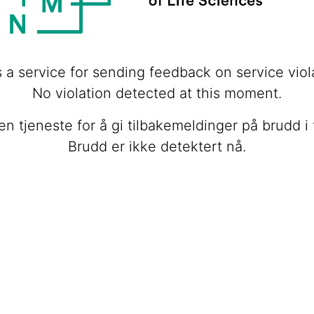
s a service for sending feedback on service viol
No violation detected at this moment.
en tjeneste for å gi tilbakemeldinger på brudd i 
Brudd er ikke detektert nå.